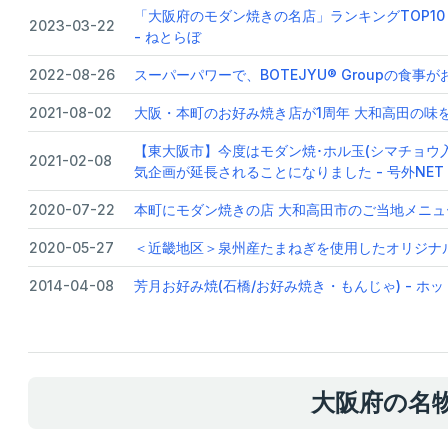
「大阪府のモダン焼きの名店」ランキングTOP10！ 
2023-03-22
- ねとらぼ
2022-08-26
スーパーパワーで、BOTEJYU®︎ Groupの食事がお得
2021-08-02
大阪・本町のお好み焼き店が1周年 大和高田の味を
【東大阪市】今度はモダン焼･ホル玉(シマチョウ
2021-02-08
気企画が延長されることになりました - 号外NET
2020-07-22
本町にモダン焼きの店 大和高田市のご当地メニュ
2020-05-27
＜近畿地区＞泉州産たまねぎを使用したオリジナル商
2014-04-08
芳月お好み焼(石橋/お好み焼き・もんじゃ) - ホ
大阪府の名