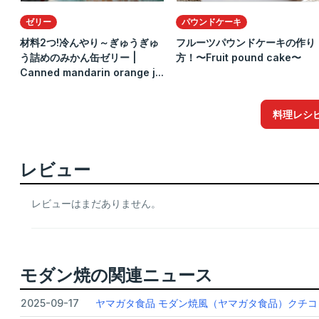
ゼリー
パウンドケーキ
材料2つ!冷んやり～ぎゅうぎゅ
フルーツパウンドケーキの作り
う詰めのみかん缶ゼリー |
方！〜Fruit pound cake〜
Canned mandarin orange j...
料理レシ
レビュー
レビューはまだありません。
モダン焼の関連ニュース
2025-09-17
ヤマガタ食品 モダン焼風（ヤマガタ食品）クチコミ2