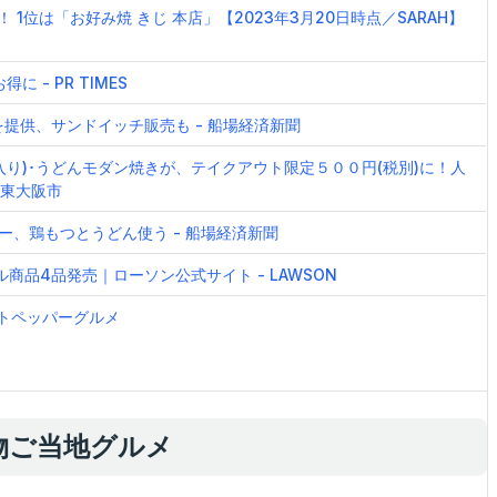
1位は「お好み焼 きじ 本店」【2023年3月20日時点／SARAH】
に - PR TIMES
提供、サンドイッチ販売も - 船場経済新聞
入り)･うどんモダン焼きが、テイクアウト限定５００円(税別)に！人
 東大阪市
ー、鶏もつとうどん使う - 船場経済新聞
品4品発売｜ローソン公式サイト - LAWSON
ットペッパーグルメ
物ご当地グルメ