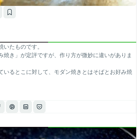
焼いたものです。
み焼き」が定評ですが、作り方が微妙に違いがありま
ているとこに対して、モダン焼きとはそばとお好み焼