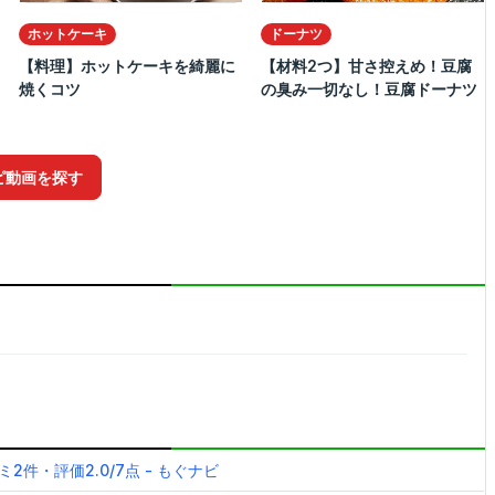
ホットケーキ
ドーナツ
【料理】ホットケーキを綺麗に
【材料2つ】甘さ控えめ！豆腐
焼くコツ
の臭み一切なし！豆腐ドーナツ
ピ動画を探す
件・評価2.0/7点 - もぐナビ