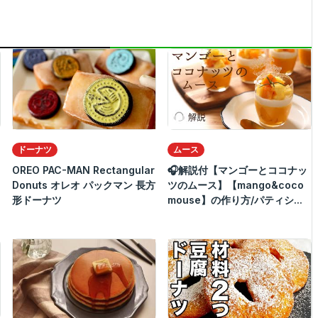
ドーナツ
ムース
OREO PAC-MAN Rectangular
🎧解説付【マンゴーとココナッ
Donuts オレオ パックマン 長方
ツのムース】【mango&coco
形ドーナツ
mouse】の作り方/パティシ...