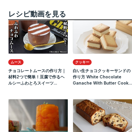
レシピ動画を見る
ムース
クッキー
チョコレートムースの作り方｜
白い生チョコクッキーサンドの
材料2つで簡単！豆腐で作るヘ
作り方 White Chocolate
ルシーふわとろスイーツ...
Ganache With Butter Cook...