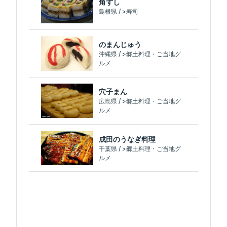
角ずし
島根県 / >寿司
のまんじゅう
沖縄県 / >郷土料理・ご当地グ
ルメ
穴子まん
広島県 / >郷土料理・ご当地グ
ルメ
成田のうなぎ料理
千葉県 / >郷土料理・ご当地グ
ルメ