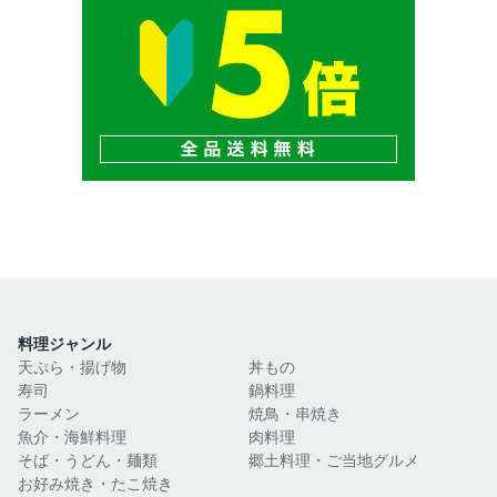
料理ジャンル
天ぷら・揚げ物
丼もの
寿司
鍋料理
ラーメン
焼鳥・串焼き
魚介・海鮮料理
肉料理
そば・うどん・麺類
郷土料理・ご当地グルメ
お好み焼き・たこ焼き