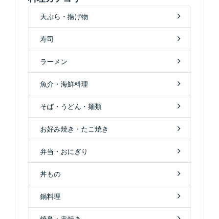
天ぷら・揚げ物
寿司
ラーメン
魚介・海鮮料理
そば・うどん・麺類
お好み焼き・たこ焼き
弁当・おにぎり
丼もの
鍋料理
焼鳥・串焼き