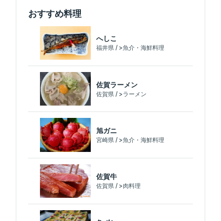
おすすめ料理
へしこ
福井県 / >魚介・海鮮料理
佐賀ラーメン
佐賀県 / >ラーメン
旭ガニ
宮崎県 / >魚介・海鮮料理
佐賀牛
佐賀県 / >肉料理