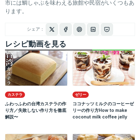
市には鯛しゃぶを味わえる旅館や民宿がいくつもあ
ります。
シェア：
レシピ動画を見る
カステラ
ゼリー
ふわっふわの台湾カステラの作
ココナッツミルクのコーヒーゼ
り方／失敗しない作り方を徹底
リーの作り方How to make
解説〜
coconut milk coffee jelly