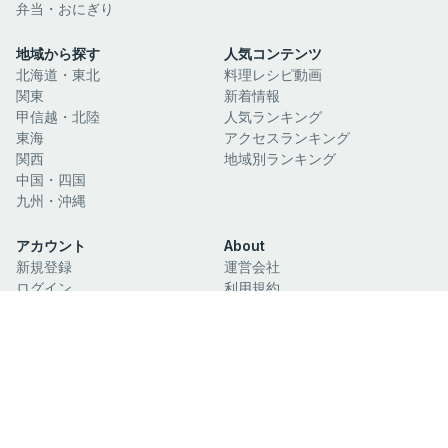
弁当・おにぎり
地域から探す
人気コンテンツ
北海道・東北
料理レシピ動画
関東
新着情報
甲信越・北陸
人気ランキング
東海
アクセスランキング
関西
地域別ランキング
中国・四国
九州・沖縄
アカウント
About
新規登録
運営会社
ログイン
利用規約
マイリスト
個人情報保護方針
閲覧履歴
お問い合わせ
関連サイト
日本酒ガイド
日本絶景ガイド