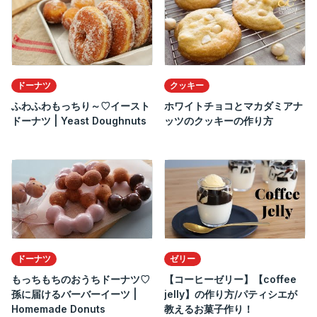
ドーナツ
クッキー
ふわふわもっちり～♡イースト
ホワイトチョコとマカダミアナ
ドーナツ | Yeast Doughnuts
ッツのクッキーの作り方
ドーナツ
ゼリー
もっちもちのおうちドーナツ♡
【コーヒーゼリー】【coffee
孫に届けるバーバーイーツ |
jelly】の作り方/パティシエが
Homemade Donuts
教えるお菓子作り！