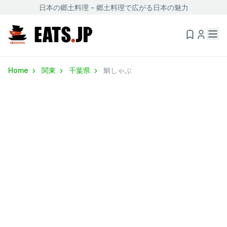
日本の郷土料理 - 郷土料理で広がる日本の魅力
Home
関東
千葉県
鯛しゃぶ