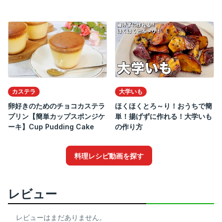
カステラ
大学いも
卵好きのためのチョコカステラ
ほくほくとろ～り！おうちで簡
プリン【簡単カップスポンジケ
単！揚げずに作れる！大学いも
ーキ】Cup Pudding Cake
の作り方
料理レシピ動画を探す
レビュー
レビューはまだありません。