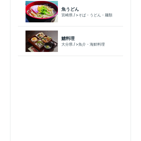
魚うどん
宮崎県 / >そば・うどん・麺類
鱧料理
大分県 / >魚介・海鮮料理