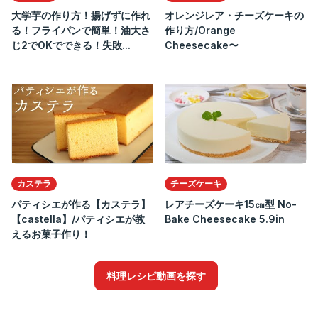
大学芋の作り方！揚げずに作れ
オレンジレア・チーズケーキの
る！フライパンで簡単！油大さ
作り方/Orange
じ2でOKでできる！失敗...
Cheesecake〜
カステラ
チーズケーキ
パティシエが作る【カステラ】
レアチーズケーキ15㎝型 No-
【castella】/パティシエが教
Bake Cheesecake 5.9in
えるお菓子作り！
料理レシピ動画を探す