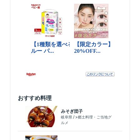
おすすめ料理
みそぎ団子
岐阜県 / >郷土料理・ご当地グ
ルメ