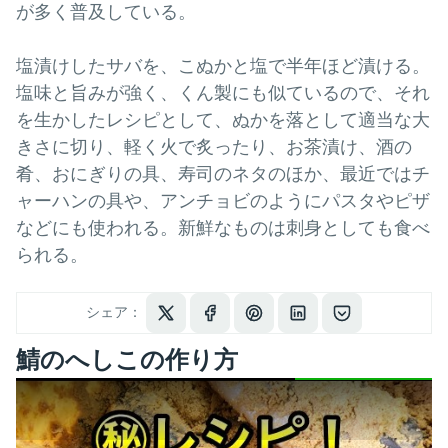
が多く普及している。
塩漬けしたサバを、こぬかと塩で半年ほど漬ける。
塩味と旨みが強く、くん製にも似ているので、それ
を生かしたレシピとして、ぬかを落として適当な大
きさに切り、軽く火で炙ったり、お茶漬け、酒の
肴、おにぎりの具、寿司のネタのほか、最近ではチ
ャーハンの具や、アンチョビのようにパスタやピザ
などにも使われる。新鮮なものは刺身としても食べ
られる。
シェア：
鯖のへしこの作り方