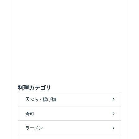
料理カテゴリ
天ぷら・揚げ物
寿司
ラーメン