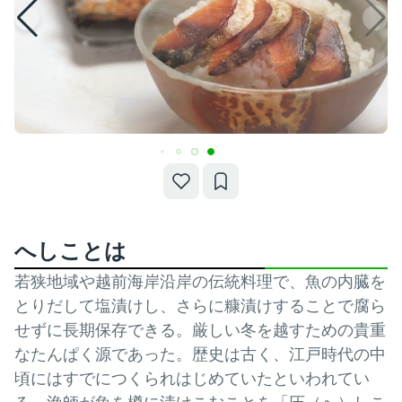
へしことは
若狭地域や越前海岸沿岸の伝統料理で、魚の内臓を
とりだして塩漬けし、さらに糠漬けすることで腐ら
せずに長期保存できる。厳しい冬を越すための貴重
なたんぱく源であった。歴史は古く、江戸時代の中
頃にはすでにつくられはじめていたといわれてい