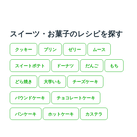
スイーツ・お菓子のレシピを探す
クッキー
プリン
ゼリー
ムース
スイートポテト
ドーナツ
だんご
もち
どら焼き
大学いも
チーズケーキ
パウンドケーキ
チョコレートケーキ
パンケーキ
ホットケーキ
カステラ