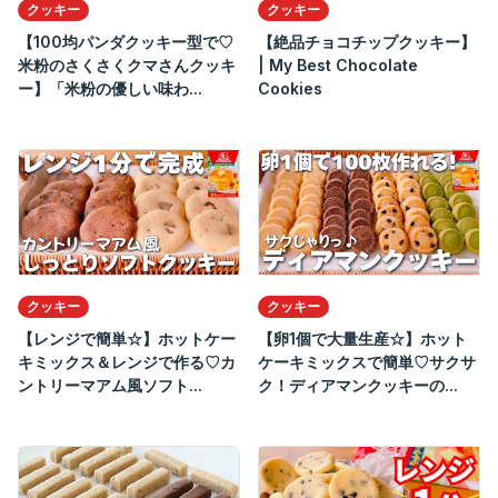
クッキー
クッキー
【100均パンダクッキー型で♡
【絶品チョコチップクッキー】
米粉のさくさくクマさんクッキ
| My Best Chocolate
ー】「米粉の優しい味わ...
Cookies
クッキー
クッキー
【レンジで簡単☆】ホットケー
【卵1個で大量生産☆】ホット
キミックス＆レンジで作る♡カ
ケーキミックスで簡単♡サクサ
ントリーマアム風ソフト...
ク！ディアマンクッキーの...