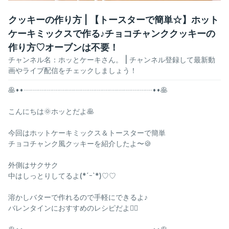
クッキーの作り方 | 【トースターで簡単☆】ホット
ケーキミックスで作る♪チョコチャンククッキーの
作り方♡オーブンは不要！
チャンネル名：
ホッとケーキさん。
| チャンネル登録して最新動
画やライブ配信をチェックしましょう！
🥞••┈┈┈┈┈┈┈┈┈┈┈┈┈┈┈┈┈┈••🥞
こんにちは🌞ホッとだよ🥞
今回はホットケーキミックス＆トースターで簡単
チョコチャンク風クッキーを紹介したよ〜🍪
外側はサクサク
中はしっとりしてるよ(*´ｰ`*)♡♡
溶かしバターで作れるので手軽にできるよ♪
バレンタインにおすすめのレシピだよ❤️‍🔥