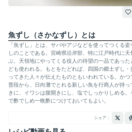
魚ずし（さかなずし）とは
「魚ずし」とは、サバやアジなどを使ってつくる姿
しのことである。宮崎県沿岸部、特に江戸時代に天
ぶ、天領地にやってくる役人の待望の一品であった
ども使われる。もとをたどれば、四国の郷土ずし・
ってきた人々が伝えたものともいわれている。かつ
普段から、日向灘でとれる新しい魚を行商人が持っ
きに、イワシは腹開きにし、塩でしっかりしめる。
で酢でしめ一晩酢につけておいてもよい。
シェア：
レシピ動画を見る