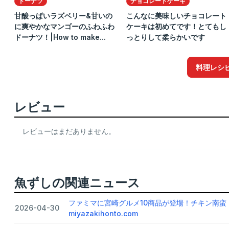
ドーナツ
チョコレートケーキ
甘酸っぱいラズベリー&甘いの
こんなに美味しいチョコレート
に爽やかなマンゴーのふわふわ
ケーキは初めてです！とてもし
ドーナツ！|How to make...
っとりして柔らかいです
料理レシ
レビュー
レビューはまだありません。
魚ずしの関連ニュース
ファミマに宮崎グルメ10商品が登場！チキン南蛮
2026-04-30
miyazakihonto.com