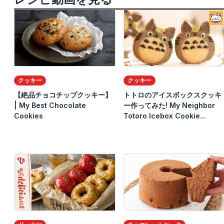
クッキー
クッキー
【絶品チョコチップクッキー】
トトロのアイスボックスクッキ
| My Best Chocolate
ー作ってみた! My Neighbor
Cookies
Totoro Icebox Cookie...