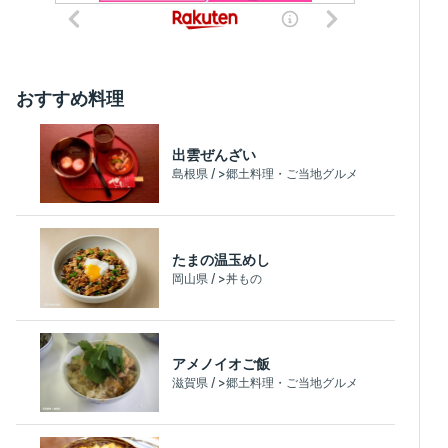
おすすめ料理
出雲ぜんざい
島根県 / >郷土料理・ご当地グルメ
たまの温玉めし
岡山県 / >丼もの
アメノイオご飯
滋賀県 / >郷土料理・ご当地グルメ