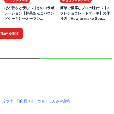
パウンドケーキ
チョコレートケーキ
ほろ苦さと優しい甘さのコラボ
簡単で濃厚なプロの味わい【ス
レーション【抹茶あんこパウン
フレチョコレートケーキ】の作
ドケーキ】〜オーブン...
り方 How to make Sou...
ピ動画を探す
・冷や汁・日向夏スイーツも｜ほんみや宮崎 -