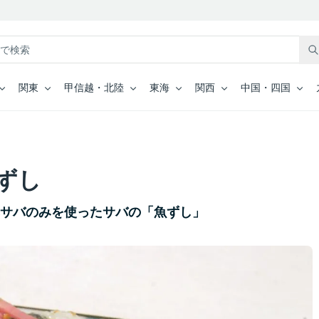
関東
甲信越・北陸
東海
関西
中国・四国
ずし
寒サバのみを使ったサバの「魚ずし」