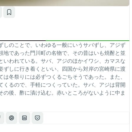
ずしのことで、いわゆる一般にいうサバずし、アジず
領地であった門川町の名物で、その昔はいも焼酎と並
といわれている。サバ、アジのほかイワシ、カマスな
姿ずしに行き着くといい、四国から対岸の宮崎県に渡
ては冬祭りには必ずつくるごちそうであった。また、
てくるので、手軽につくっていた。サバ、アジは背開
その後、酢に漬け込む。赤いところがないように中ま