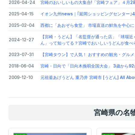
2026-04-24
宮崎のおいしいもの大集合!「宮崎フェア」４月28日からス
2025-04-15
イオン九州news｜｢延岡ショッピングセンター｣4
2025-02-04
西都に「あおぞら食堂」 市場直送の鮮魚を中心に
【宮崎・うどん】「名監督が通った店」「球場近
2024-12-27
ん」って知ってる？宮崎でおいしいうどんが食べら
2023-07-31
【宮崎タウン】で人気！ おすすめの観光・グルメス
2018-06-04
宮崎・日向で「日向木挽唄全国大会」 3歳から92
2009-12-10
元祖釜あげうどん 重乃井 宮崎市 [うどん] All Abou
宮崎県の名