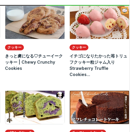
クッキー
クッキー
きっと虜になる♡チューイーク
イチゴになりたかった苺トリュ
ッキー | Chewy Crunchy
フクッキー粒ジャム入り
Cookies
Strawberry Truffle
Cookies...