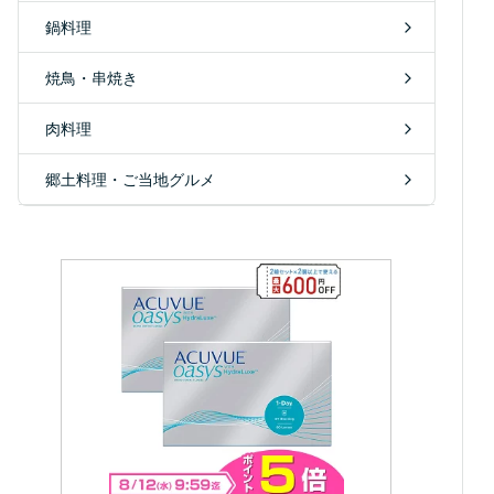
鍋料理
焼鳥・串焼き
肉料理
郷土料理・ご当地グルメ