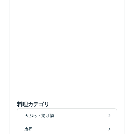
料理カテゴリ
天ぷら・揚げ物
寿司