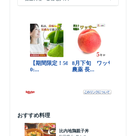
おすすめ料理
比内地鶏親子丼