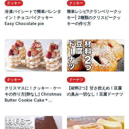
クッキー
クッキー
冷凍パイシートで簡単バレンタ
簡単レシピ!!クランベリークッ
イン！チョコパイクッキー
キー| 2種類のクリスピークッ
Easy Chocolate pie
キーの作り方
クッキー
ドーナツ
クリスマスに！クッキー・ケー
【材料2つ】甘さ控えめ！豆腐
キの作り方[卵なし] Christmas
の臭み一切なし！豆腐ドーナツ
Butter Cookie Cake＊...