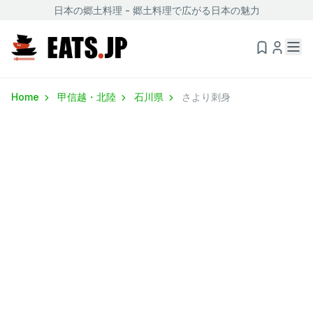
日本の郷土料理 - 郷土料理で広がる日本の魅力
Home
甲信越・北陸
石川県
さより刺身