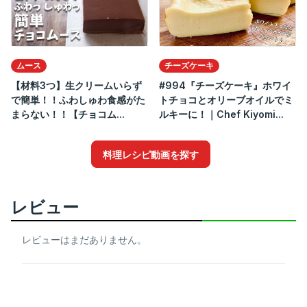
ムース
チーズケーキ
【材料3つ】生クリームいらず
#994『チーズケーキ』ホワイ
で簡単！！ふわしゅわ食感がた
トチョコとオリーブオイルでミ
まらない！！【チョコム...
ルキーに！｜Chef Kiyomi...
料理レシピ動画を探す
レビュー
レビューはまだありません。