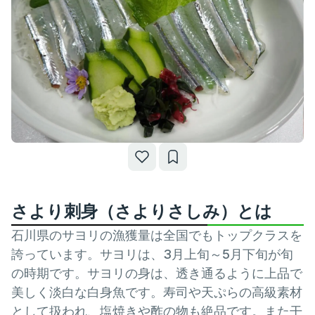
さより刺身（さよりさしみ）とは
石川県のサヨリの漁獲量は全国でもトップクラスを
誇っています。サヨリは、3月上旬～5月下旬が旬
の時期です。サヨリの身は、透き通るように上品で
美しく淡白な白身魚です。寿司や天ぷらの高級素材
として扱われ、塩焼きや酢の物も絶品です。また干