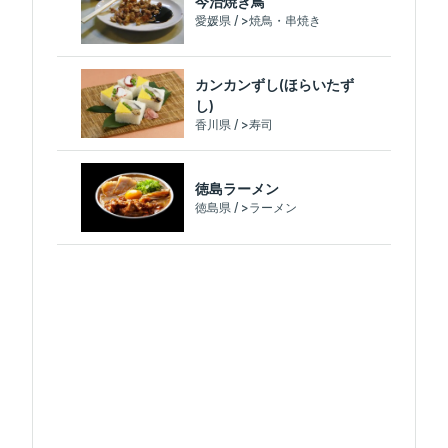
今治焼き鳥
愛媛県 / >焼鳥・串焼き
カンカンずし(ほらいたず
し)
香川県 / >寿司
徳島ラーメン
徳島県 / >ラーメン