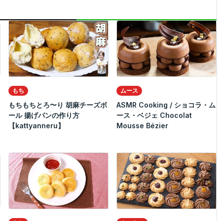
もち
ムース
もちもちとろ〜り 胡麻チーズボ
ASMR Cooking / ショコラ・ム
ール 揚げパンの作り方
ース・ベジェ Chocolat
【kattyanneru】
Mousse Bézier