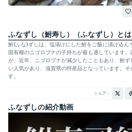
ふなずし（鮒寿し）（ふなずし）とは
鮒(ふな)ずしは、塩漬けにした鮒をご飯に漬け込
固有種のニゴロブナの子持ちが最も適しています。
が、近年、ニゴロブナが減少したこともあり、鮒ず
い人気があり、滋賀県の特産品となっています。そ
す。
シェア：
ふなずしの紹介動画