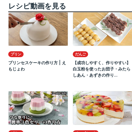
レシピ動画を見る
プリン
だんご
プリンセスケーキの作り方 | え
【成功しやすく、作りやすい】
もじょわ
白玉粉を使ったお団子・みたら
しあん・あずきの作り...