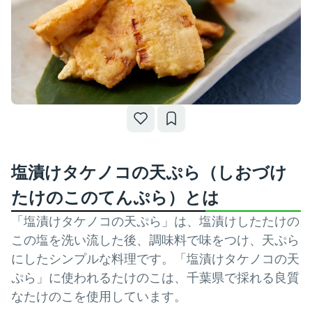
塩漬けタケノコの天ぷら（しおづけ
たけのこのてんぷら）とは
「塩漬けタケノコの天ぷら」は、塩漬けしたたけの
この塩を洗い流した後、調味料で味をつけ、天ぷら
にしたシンプルな料理です。「塩漬けタケノコの天
ぷら」に使われるたけのこは、千葉県で採れる良質
なたけのこを使用しています。