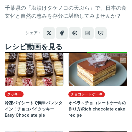
千葉県の「塩漬けタケノコの天ぷら」で、日本の食
文化と自然の恵みを存分に堪能してみませんか？
シェア：
レシピ動画を見る
クッキー
チョコレートケーキ
冷凍パイシートで簡単バレンタ
オペラ～チョコレートケーキの
イン！チョコパイクッキー
作り方/Rich chocolate cake
Easy Chocolate pie
recipe