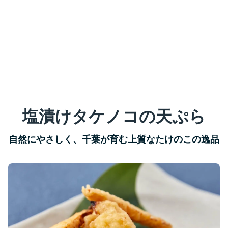
塩漬けタケノコの天ぷら
自然にやさしく、千葉が育む上質なたけのこの逸品