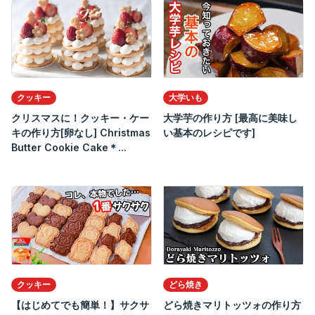
クッキー
大学いも
クリスマスに！クッキー・ケー
大学芋の作り方 [最高に美味し
キの作り方[卵なし] Christmas
い基本のレシピです]
Butter Cookie Cake＊...
クッキー
どら焼き
【はじめてでも簡単！】サクサ
どら焼きマリトッツォの作り方