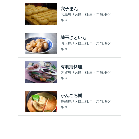
穴子まん
広島県 / >郷土料理・ご当地グ
ルメ
埼玉さといも
埼玉県 / >郷土料理・ご当地グ
ルメ
有明海料理
佐賀県 / >郷土料理・ご当地グ
ルメ
かんころ餅
長崎県 / >郷土料理・ご当地グ
ルメ