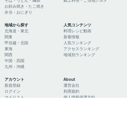
そば・うどん・麺類
郷土料理・ご当地グルメ
お好み焼き・たこ焼き
弁当・おにぎり
地域から探す
人気コンテンツ
北海道・東北
料理レシピ動画
関東
新着情報
甲信越・北陸
人気ランキング
東海
アクセスランキング
関西
地域別ランキング
中国・四国
九州・沖縄
アカウント
About
新規登録
運営会社
ログイン
利用規約
マイリスト
個人情報保護方針
閲覧履歴
お問い合わせ
関連サイト
日本酒ガイド
日本絶景ガイド