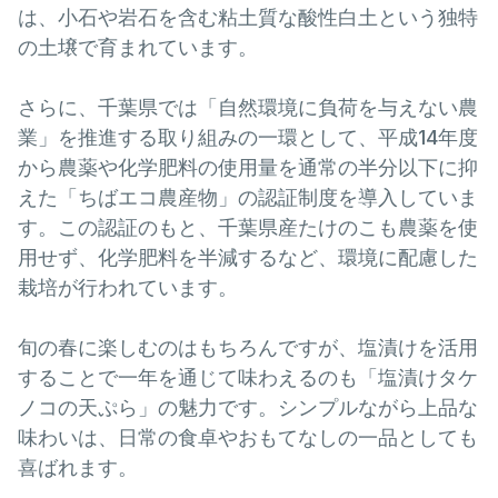
は、小石や岩石を含む粘土質な酸性白土という独特
の土壌で育まれています。
さらに、千葉県では「自然環境に負荷を与えない農
業」を推進する取り組みの一環として、平成14年度
から農薬や化学肥料の使用量を通常の半分以下に抑
えた「ちばエコ農産物」の認証制度を導入していま
す。この認証のもと、千葉県産たけのこも農薬を使
用せず、化学肥料を半減するなど、環境に配慮した
栽培が行われています。
旬の春に楽しむのはもちろんですが、塩漬けを活用
することで一年を通じて味わえるのも「塩漬けタケ
ノコの天ぷら」の魅力です。シンプルながら上品な
味わいは、日常の食卓やおもてなしの一品としても
喜ばれます。