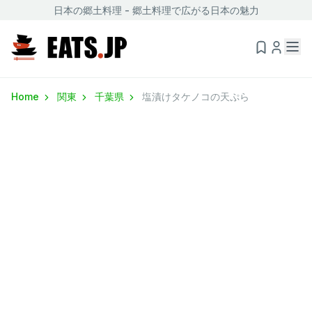
日本の郷土料理 - 郷土料理で広がる日本の魅力
Home
関東
千葉県
塩漬けタケノコの天ぷら