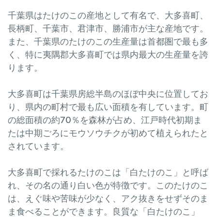
千葉県はたけのこの産地として有名で、大多喜町、
長柄町、千葉市、君津市、勝浦市が主な産地です。
また、千葉県のたけのこの生産量は首都圏で最も多
く、特に夷隅郡大多喜町では県内最大の生産量を誇
ります。
大多喜町は千葉県房総半島のほぼ中央に位置してお
り、県内の町村で最も広い面積を有しています。町
の総面積の約70％を森林が占め、江戸時代初期ま
たは中期ごろにモウソウチクが初めて植えられたと
されています。
大多喜町で採れるたけのこは「白たけのこ」と呼ば
れ、その名の通り白い色が特徴です。このたけのこ
は、えぐ味や苦味が少なく、アク抜きをせずそのま
ま食べることができます。良質な「白たけのこ」