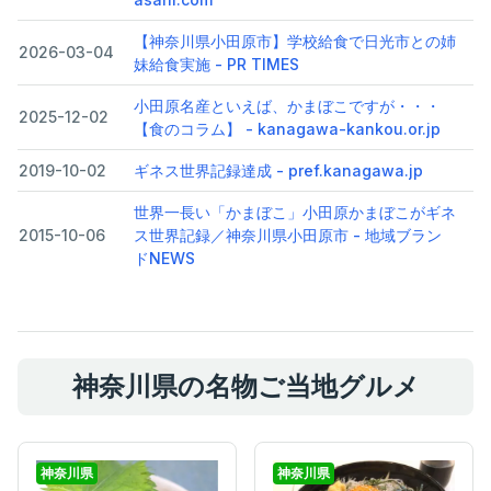
【神奈川県小田原市】学校給食で日光市との姉
2026-03-04
妹給食実施 - PR TIMES
小田原名産といえば、かまぼこですが・・・
2025-12-02
【食のコラム】 - kanagawa-kankou.or.jp
2019-10-02
ギネス世界記録達成 - pref.kanagawa.jp
世界一長い「かまぼこ」小田原かまぼこがギネ
2015-10-06
ス世界記録／神奈川県小田原市 - 地域ブラン
ドNEWS
神奈川県の名物ご当地グルメ
神奈川県
神奈川県