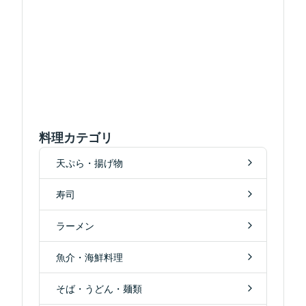
料理カテゴリ
天ぷら・揚げ物
寿司
ラーメン
魚介・海鮮料理
そば・うどん・麺類