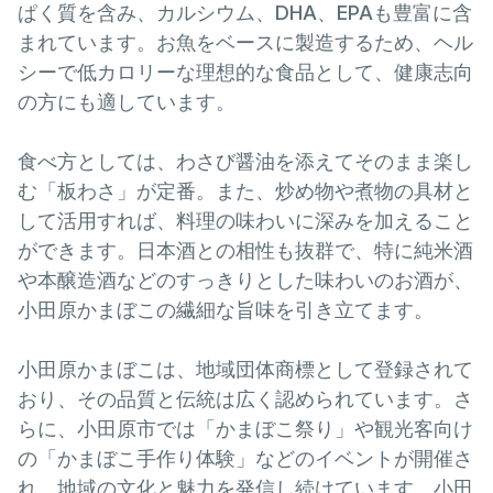
ぱく質を含み、カルシウム、DHA、EPAも豊富に含
まれています。お魚をベースに製造するため、ヘル
シーで低カロリーな理想的な食品として、健康志向
の方にも適しています。
食べ方としては、わさび醤油を添えてそのまま楽し
む「板わさ」が定番。また、炒め物や煮物の具材と
して活用すれば、料理の味わいに深みを加えること
ができます。日本酒との相性も抜群で、特に純米酒
や本醸造酒などのすっきりとした味わいのお酒が、
小田原かまぼこの繊細な旨味を引き立てます。
小田原かまぼこは、地域団体商標として登録されて
おり、その品質と伝統は広く認められています。さ
らに、小田原市では「かまぼこ祭り」や観光客向け
の「かまぼこ手作り体験」などのイベントが開催さ
れ、地域の文化と魅力を発信し続けています。小田