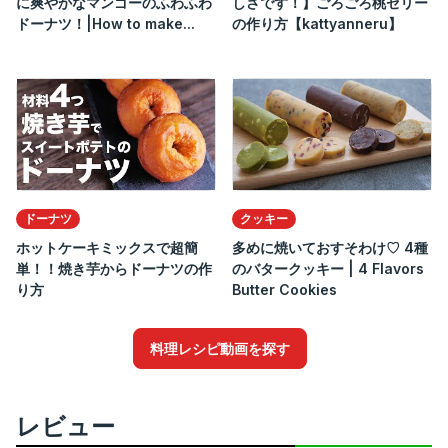
に爽やかなマンゴーのふわふわ
しさです！】ごろごろ桃ゼリー
ドーナツ！|How to make...
の作り方【kattyanneru】
ドーナツ
クッキー
ホットケーキミックスで超簡
多めに焼いておすそわけ♡ 4種
単！！焼き芋からドーナツの作
のバタークッキー | 4 Flavors
り方
Butter Cookies
料理レシピ動画を探す
レビュー