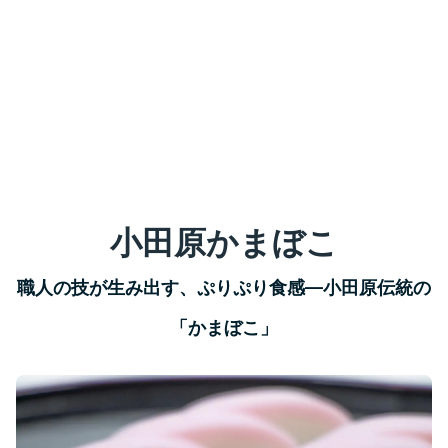
小田原かまぼこ
職人の技が生み出す、ぷりぷり食感—小田原伝統の
「かまぼこ」