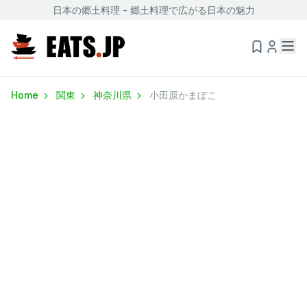
日本の郷土料理 - 郷土料理で広がる日本の魅力
Home
関東
神奈川県
小田原かまぼこ