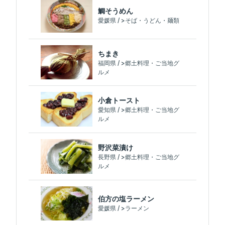
鯛そうめん
愛媛県 / >そば・うどん・麺類
ちまき
福岡県 / >郷土料理・ご当地グ
ルメ
小倉トースト
愛知県 / >郷土料理・ご当地グ
ルメ
野沢菜漬け
長野県 / >郷土料理・ご当地グ
ルメ
伯方の塩ラーメン
愛媛県 / >ラーメン