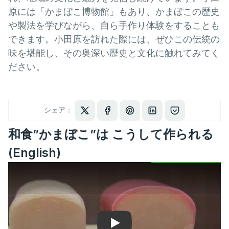
原には「かまぼこ博物館」もあり、かまぼこの歴史
や製法を学びながら、自ら手作り体験をすることも
できます。小田原を訪れた際には、ぜひこの伝統の
味を堪能し、その奥深い歴史と文化に触れてみてく
ださい。
シェア：
和食”かまぼこ”は こうして作られる
(English)
Play