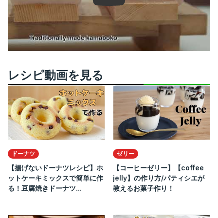
レシピ動画を見る
ドーナツ
ゼリー
【揚げないドーナツレシピ】ホ
【コーヒーゼリー】【coffee
ットケーキミックスで簡単に作
jelly】の作り方/パティシエが
る！豆腐焼きドーナツ...
教えるお菓子作り！