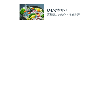
ひむか本サバ
宮崎県 / >魚介・海鮮料理