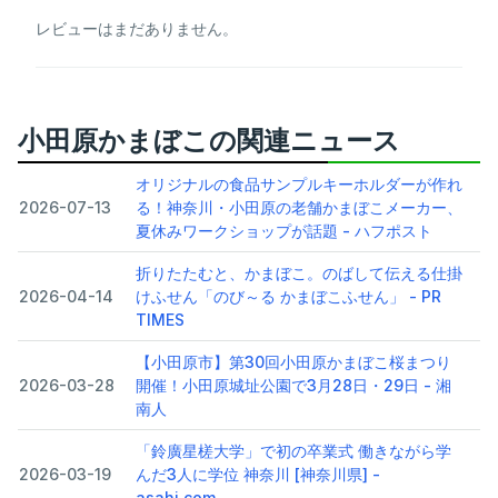
レビューはまだありません。
小田原かまぼこの関連ニュース
オリジナルの食品サンプルキーホルダーが作れ
2026-07-13
る！神奈川・小田原の老舗かまぼこメーカー、
夏休みワークショップが話題 - ハフポスト
折りたたむと、かまぼこ。のばして伝える仕掛
2026-04-14
けふせん「のび～る かまぼこふせん」 - PR
TIMES
【小田原市】第30回小田原かまぼこ桜まつり
2026-03-28
開催！小田原城址公園で3月28日・29日 - 湘
南人
「鈴廣星槎大学」で初の卒業式 働きながら学
2026-03-19
んだ3人に学位 神奈川 [神奈川県] -
asahi.com