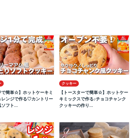
ー
クッキー
ジで簡単☆】ホットケーキミ
【トースターで簡単☆】ホットケー
＆レンジで作る♡カントリー
キミックスで作る♪チョコチャンク
ソフト...
クッキーの作り...