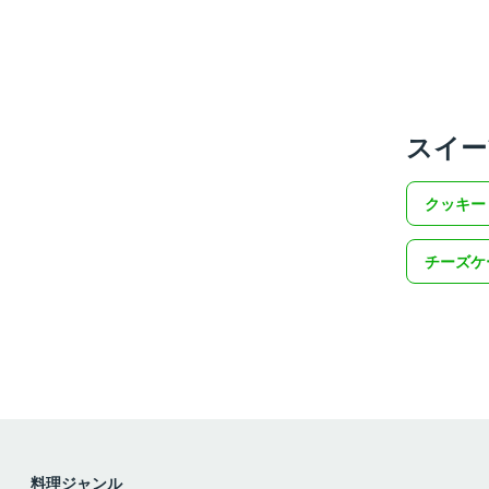
スイー
クッキー
チーズケ
料理ジャンル