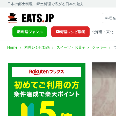
日本の郷土料理 - 郷土料理で広がる日本の魅力
料理ジャンル
料理レシピ動画
北海道・東北
Home
料理レシピ動画
スイーツ・お菓子
クッキー
で