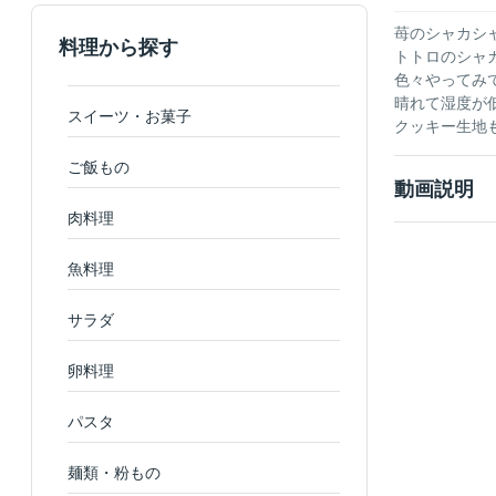
苺のシャカシャカクッ
料理から探す
トトロのシャ
色々やってみ
晴れて湿度が
スイーツ・お菓子
クッキー生地も
ご飯もの
動画説明
肉料理
魚料理
サラダ
卵料理
パスタ
麺類・粉もの