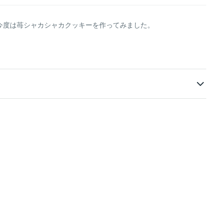
今度は苺シャカシャカクッキーを作ってみました。