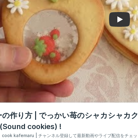
Play
の作り方 | でっかい苺のシャカシャカクッキー
(Sound cookies) !
：
cook kafemaru
| チャンネル登録して最新動画やライブ配信をチェ