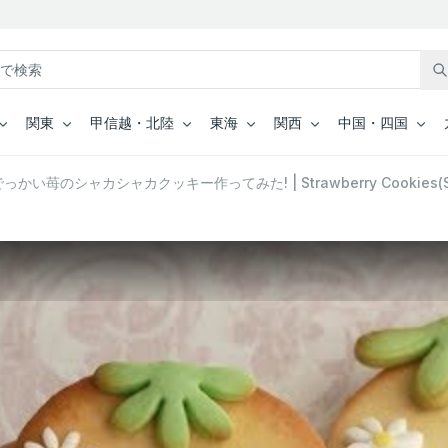
関東
甲信越・北陸
東海
関西
中国・四国
っかい苺のシャカシャカクッキー作ってみた! | Strawberry Cookies(Soun