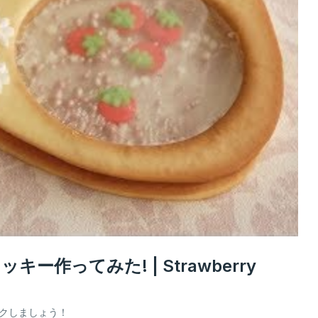
作ってみた! | Strawberry
ックしましょう！