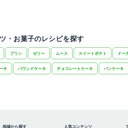
ツ・お菓子のレシピを探す
プリン
ゼリー
ムース
スイートポテト
ドー
ーキ
パウンドケーキ
チョコレートケーキ
パンケーキ
地域から探す
人気コンテンツ