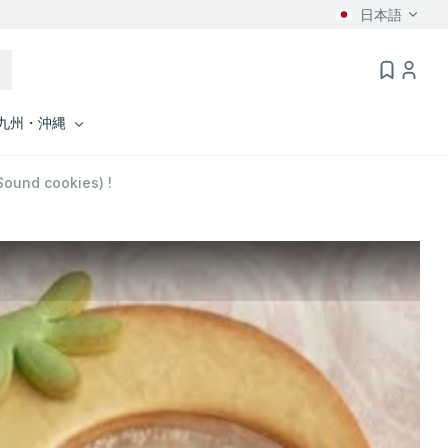
日本語
九州・沖縄
d cookies) !