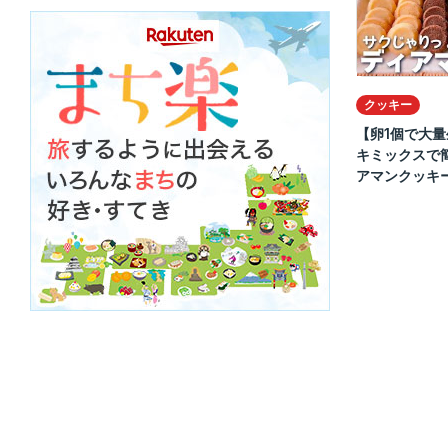
クッキー
【卵1個で大
キミックスで
アマンクッキーの