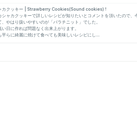
キー | Strawberry Cookies(Sound cookies) !
カシャカクッキーで詳しいレシピが知りたいとコメントを頂いたので、
て、やはり扱いやすいのが「パラチニット」でした。
低い日に作れば問題なく出来上がります。
平らに綺麗に焼けて食べても美味しいレシピにし...