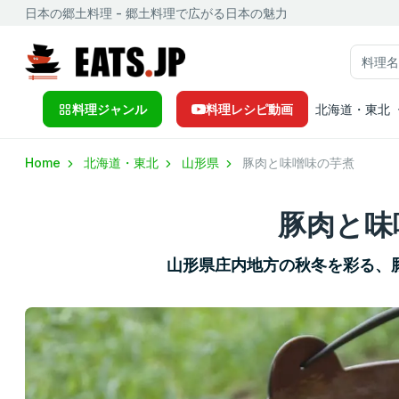
日本の郷土料理 - 郷土料理で広がる日本の魅力
料理ジャンル
料理レシピ動画
北海道・東北
Home
北海道・東北
山形県
豚肉と味噌味の芋煮
豚肉と味
山形県庄内地方の秋冬を彩る、