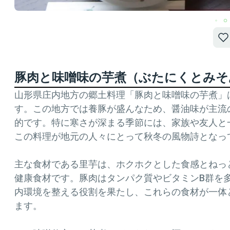
豚肉と味噌味の芋煮（ぶたにくとみそ
山形県庄内地方の郷土料理「豚肉と味噌味の芋煮」
す。この地方では養豚が盛んなため、醤油味が主流
的です。特に寒さが深まる季節には、家族や友人と
この料理が地元の人々にとって秋冬の風物詩となっ
主な食材である里芋は、ホクホクとした食感とねっ
健康食材です。豚肉はタンパク質やビタミンB群を
内環境を整える役割を果たし、これらの食材が一体
ます。