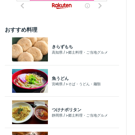
おすすめ料理
きらずもち
高知県 / >郷土料理・ご当地グルメ
魚うどん
宮崎県 / >そば・うどん・麺類
つけナポリタン
静岡県 / >郷土料理・ご当地グルメ