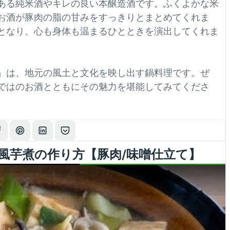
ある純米酒やキレの良い本醸造酒です。ふくよかな米
お酒が豚肉の脂の甘みをすっきりとまとめてくれま
となり、心も身体も温まるひとときを演出してくれま
」は、地元の風土と文化を映し出す鍋料理です。ぜ
ではのお酒とともにその魅力を堪能してみてくださ
風芋煮の作り方【豚肉/味噌仕立て】