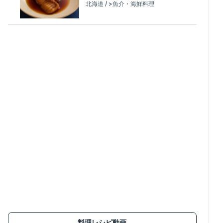
北海道 / >魚介・海鮮料理
料理レシピ動画