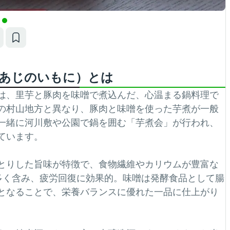
あじのいもに）とは
は、里芋と豚肉を味噌で煮込んだ、心温まる鍋料理で
の村山地方と異なり、豚肉と味噌を使った芋煮が一般
一緒に河川敷や公園で鍋を囲む「芋煮会」が行われ、
ています。
とりした旨味が特徴で、食物繊維やカリウムが豊富な
多く含み、疲労回復に効果的。味噌は発酵食品として腸
となることで、栄養バランスに優れた一品に仕上がり