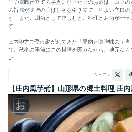
この味噌仕立ての芋煮にぴったりのお酒は、コクの
の旨味が味噌の香ばしさを引き立て、程よい辛口の
す。また、燗酒として楽しむと、料理とお酒が一体
す。
庄内地方で受け継がれてきた「豚肉と味噌味の芋煮
ひ、秋冬の季節にこの料理を囲みながら、地元なら
い。
シェア：
【庄内風芋煮】山形県の郷土料理 庄内