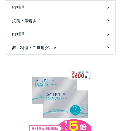
鍋料理
焼鳥・串焼き
肉料理
郷土料理・ご当地グルメ