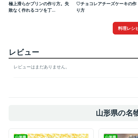
極上滑らかプリンの作り方。失
♡チョコレアチーズケーキの作
敗なく作れるコツを丁...
り方
料理レシ
レビュー
レビューはまだありません。
山形県の名
山形県
山形県