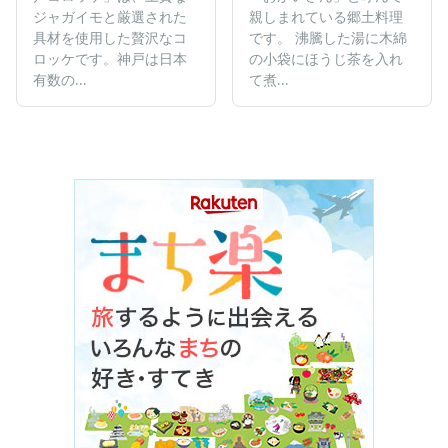
親しまれている郷土料理
ジャガイモと厳選された
です。 沸騰した湯に木綿
具材を使用した贅沢なコ
の小袋にほうじ茶を入れ
ロッケです。神戸は日本
て煮...
有数の...