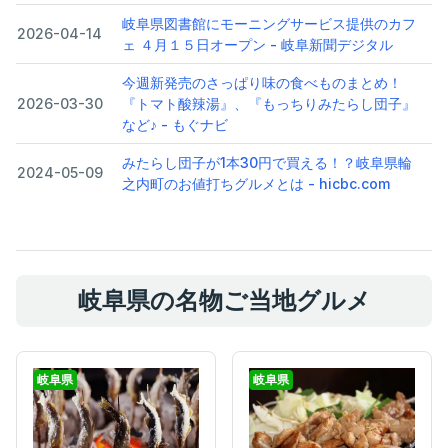
岐阜県図書館にモーニングサービス提供のカフ
2026-04-14
ェ ４月１５日オープン - 岐阜新聞デジタル
今週新発売のさっぱり味の食べものまとめ！
2026-03-30
『トマト酸辣湯』、『もっちりみたらし団子』
など♪ - もぐナビ
みたらし団子が1本30円で買える！？岐阜県輪
2024-05-09
之内町のお値打ちグルメとは - hicbc.com
岐阜県の名物ご当地グルメ
岐阜県
岐阜県