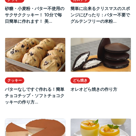
砂糖・小麦粉・バター不使用の
簡単に出来るクリスマスのスポ
サクサククッキー！ 10分で毎
ンジにぴったり：バター不要で
日簡単に作れます！ 美...
グルテンフリーの米粉...
クッキー
どら焼き
バターなしですぐ作れる！簡単
オレオどら焼きの作り方
チョコチップ・ソフトチョコク
ッキーの作り方...