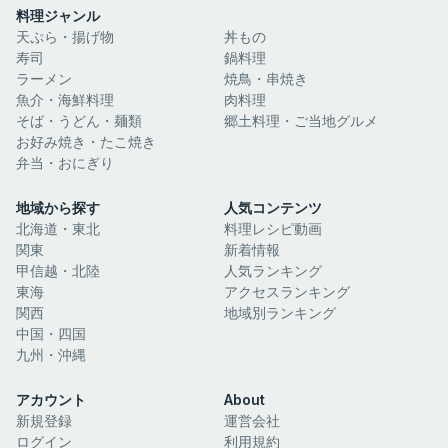
料理ジャンル
天ぷら・揚げ物
丼もの
寿司
鍋料理
ラーメン
焼鳥・串焼き
魚介・海鮮料理
肉料理
そば・うどん・麺類
郷土料理・ご当地グルメ
お好み焼き・たこ焼き
弁当・おにぎり
地域から探す
人気コンテンツ
北海道・東北
料理レシピ動画
関東
新着情報
甲信越・北陸
人気ランキング
東海
アクセスランキング
関西
地域別ランキング
中国・四国
九州・沖縄
アカウント
About
新規登録
運営会社
ログイン
利用規約