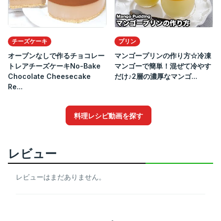
チーズケーキ
プリン
オーブンなしで作るチョコレー
マンゴープリンの作り方☆冷凍
トレアチーズケーキNo-Bake
マンゴーで簡単！混ぜて冷やす
Chocolate Cheesecake
だけ♪2層の濃厚なマンゴ...
Re...
料理レシピ動画を探す
レビュー
レビューはまだありません。