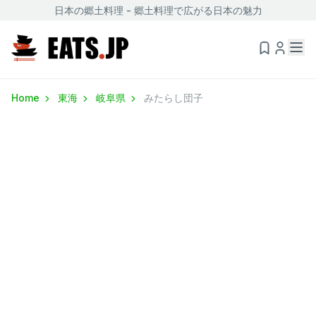
日本の郷土料理 - 郷土料理で広がる日本の魅力
Home
東海
岐阜県
みたらし団子