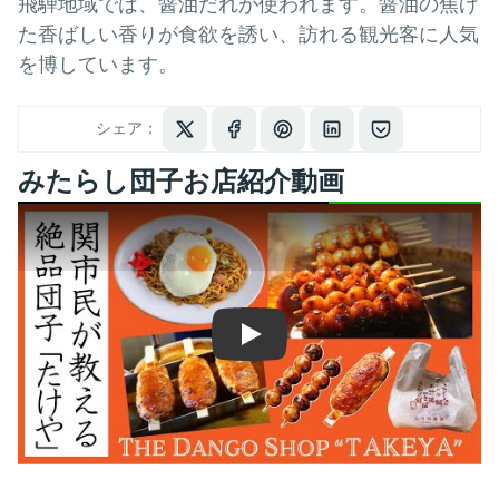
飛騨地域では、醤油だれが使われます。醤油の焦げ
た香ばしい香りが食欲を誘い、訪れる観光客に人気
を博しています。
シェア：
みたらし団子お店紹介動画
Play