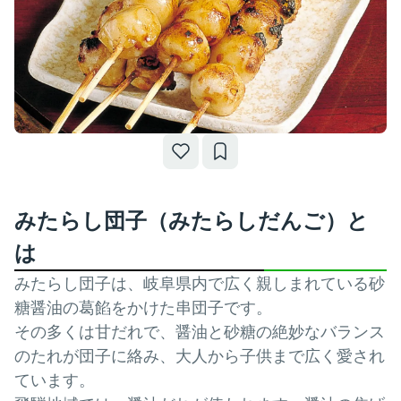
みたらし団子（みたらしだんご）と
は
みたらし団子は、岐阜県内で広く親しまれている砂
糖醤油の葛餡をかけた串団子です。
その多くは甘だれで、醤油と砂糖の絶妙なバランス
のたれが団子に絡み、大人から子供まで広く愛され
ています。