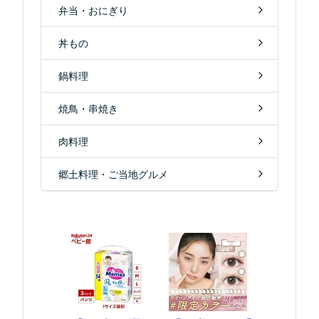
弁当・おにぎり
丼もの
鍋料理
焼鳥・串焼き
肉料理
郷土料理・ご当地グルメ