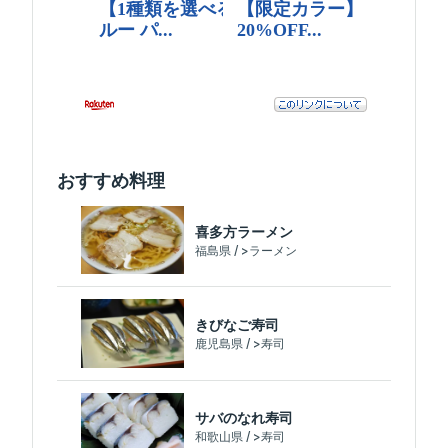
おすすめ料理
喜多方ラーメン
福島県 / >ラーメン
きびなご寿司
鹿児島県 / >寿司
サバのなれ寿司
和歌山県 / >寿司