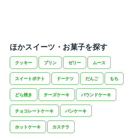
ほかスイーツ・お菓子を探す
クッキー
プリン
ゼリー
ムース
スイートポテト
ドーナツ
だんご
もち
どら焼き
チーズケーキ
パウンドケーキ
チョコレートケーキ
パンケーキ
ホットケーキ
カステラ