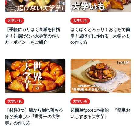
大学いも
大学いも
【手軽にカリほく食感を目指
ほくほくとろ～り！おうちで簡
す！】揚げない大学芋の作り
単！揚げずに作れる！大学いも
方・ポイントをご紹介
の作り方
大学いも
大学いも
【材料3つ】膝から崩れ落ちる
超簡単なのに本格的！『簡単お
ほど美味しい『世界一の大学
いしすぎる大学芋』
芋』の作り方