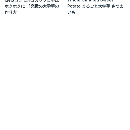
ホクホクに！]究極の大学芋の
Potato まるごと大学芋 さつま
作り方
いも