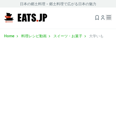
日本の郷土料理 - 郷土料理で広がる日本の魅力
Home
料理レシピ動画
スイーツ・お菓子
大学いも