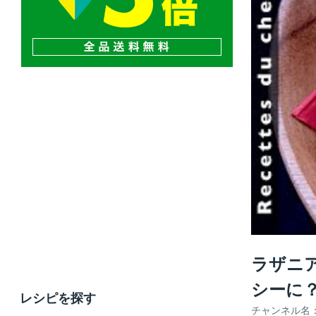
ラザニア
シーに
レシピを探す
チャンネル名