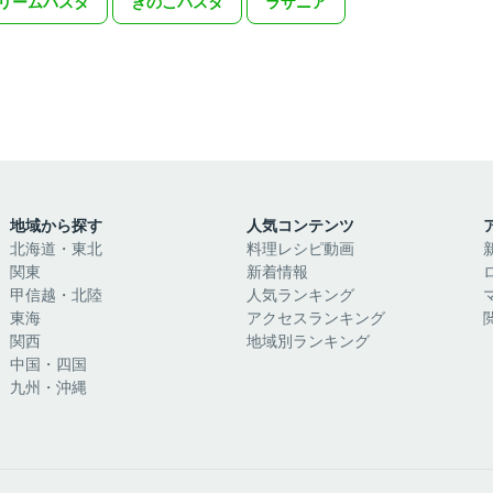
リームパスタ
きのこパスタ
ラザニア
地域から探す
人気コンテンツ
北海道・東北
料理レシピ動画
関東
新着情報
甲信越・北陸
人気ランキング
東海
アクセスランキング
関西
地域別ランキング
中国・四国
九州・沖縄