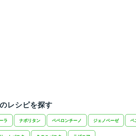
のレシピを探す
ーラ
ナポリタン
ペペロンチーノ
ジェノベーゼ
ペ