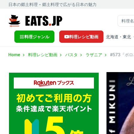
日本の郷土料理 - 郷土料理で広がる日本の魅力
料理ジャンル
料理レシピ動画
北海道・東北
Home
料理レシピ動画
パスタ
ラザニア
#573『