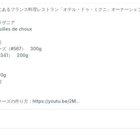
にあるフランス料理レストラン「オテル・ドゥ・ミクニ」オーナーシェ
ラザニア
illes de choux
前
ズ（#567） 300g
41） 200g
枚
0g
宜
の作り方：https://youtu.be/2M...