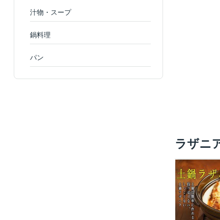
汁物・スープ
鍋料理
パン
ラザニ