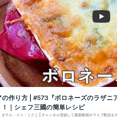
Play
の作り方 | #573『ボロネーズのラ
？！｜シェフ三國の簡単レシピ
：
オテル・ドゥ・ミクニ
| チャンネル登録して最新動画やライブ配信を