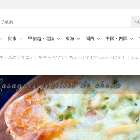
関東
甲信越・北陸
東海
関西
中国・四国
ボロネーズのラザニア』冬キャベツで！ちょっとだけヘルシーに？！｜シ