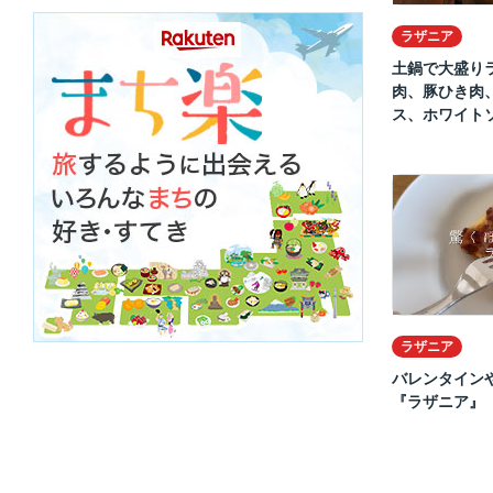
ラザニア
土鍋で大盛り
肉、豚ひき肉
ス、ホワイトソ.
ラザニア
バレンタイン
『ラザニア』