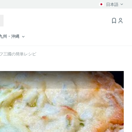
日本語
九州・沖縄
ェフ三國の簡単レシピ