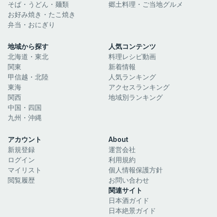
そば・うどん・麺類
郷土料理・ご当地グルメ
お好み焼き・たこ焼き
弁当・おにぎり
地域から探す
人気コンテンツ
北海道・東北
料理レシピ動画
関東
新着情報
甲信越・北陸
人気ランキング
東海
アクセスランキング
関西
地域別ランキング
中国・四国
九州・沖縄
アカウント
About
新規登録
運営会社
ログイン
利用規約
マイリスト
個人情報保護方針
閲覧履歴
お問い合わせ
関連サイト
日本酒ガイド
日本絶景ガイド