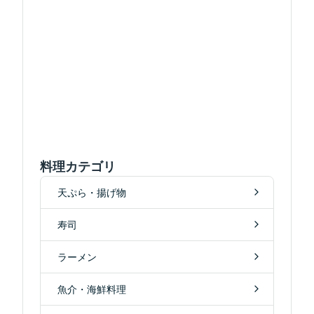
料理カテゴリ
天ぷら・揚げ物
寿司
ラーメン
魚介・海鮮料理