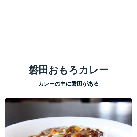
磐田おもろカレー
カレーの中に磐田がある