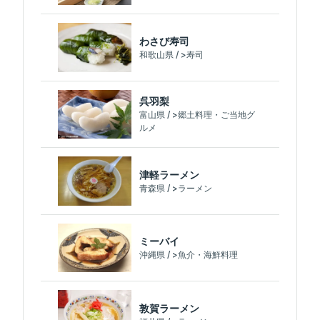
わさび寿司
和歌山県 / >寿司
呉羽梨
富山県 / >郷土料理・ご当地グ
ルメ
津軽ラーメン
青森県 / >ラーメン
ミーバイ
沖縄県 / >魚介・海鮮料理
敦賀ラーメン