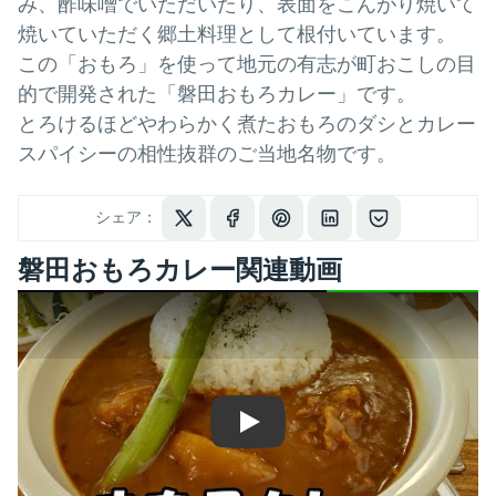
み、酢味噌でいただいたり、表面をこんがり焼いて
焼いていただく郷土料理として根付いています。
この「おもろ」を使って地元の有志が町おこしの目
的で開発された「磐田おもろカレー」です。
とろけるほどやわらかく煮たおもろのダシとカレー
スパイシーの相性抜群のご当地名物です。
シェア：
磐田おもろカレー関連動画
Play