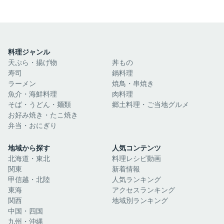
料理ジャンル
天ぷら・揚げ物
丼もの
寿司
鍋料理
ラーメン
焼鳥・串焼き
魚介・海鮮料理
肉料理
そば・うどん・麺類
郷土料理・ご当地グルメ
お好み焼き・たこ焼き
弁当・おにぎり
地域から探す
人気コンテンツ
北海道・東北
料理レシピ動画
関東
新着情報
甲信越・北陸
人気ランキング
東海
アクセスランキング
関西
地域別ランキング
中国・四国
九州・沖縄