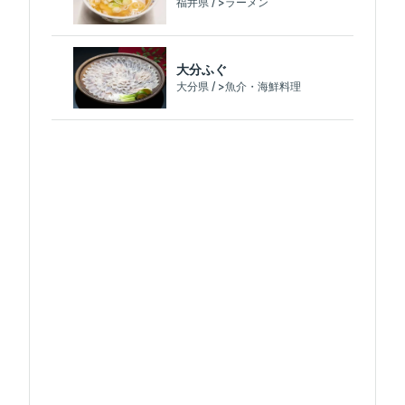
福井県 / >ラーメン
大分ふぐ
大分県 / >魚介・海鮮料理