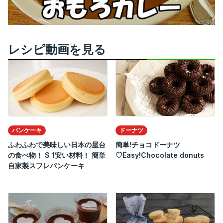
レシピ動画を見る
パンケーキ
ドーナツ
ふわふわで美味しい日本の屋台
簡単!チョコドーナツ
の食べ物！ $ 1安い材料！ 簡単
♡Easy!Chocolate donuts
自家製スフレパンケーキ