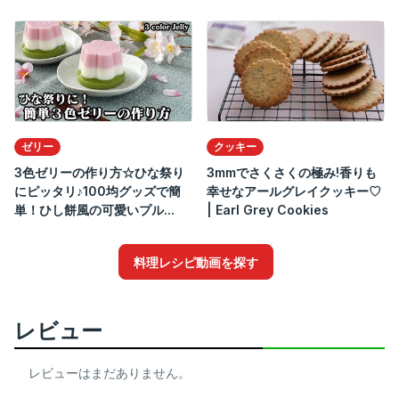
ゼリー
クッキー
3色ゼリーの作り方☆ひな祭り
3mmでさくさくの極み!香りも
にピッタリ♪100均グッズで簡
幸せなアールグレイクッキー♡
単！ひし餅風の可愛いプル...
| Earl Grey Cookies
料理レシピ動画を探す
レビュー
レビューはまだありません。