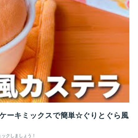
トケーキミックスで簡単☆ぐりとぐら風
ェックしましょう！