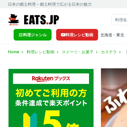
日本の郷土料理 - 郷土料理で広がる日本の魅力
料理ジャンル
料理レシピ動画
北海道・東北
Home
料理レシピ動画
スイーツ・お菓子
カステラ