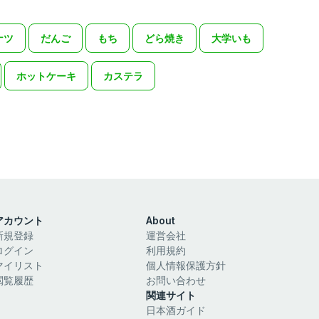
ナツ
だんご
もち
どら焼き
大学いも
ホットケーキ
カステラ
アカウント
About
新規登録
運営会社
ログイン
利用規約
マイリスト
個人情報保護方針
閲覧履歴
お問い合わせ
関連サイト
日本酒ガイド