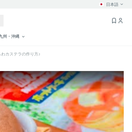
日本語
九州・沖縄
わカステラの作り方♪