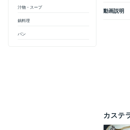
汁物・スープ
動画説明
鍋料理
パン
カステ