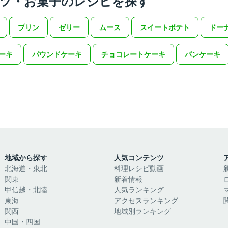
ツ・お菓子のレシピを探す
プリン
ゼリー
ムース
スイートポテト
ドー
ーキ
パウンドケーキ
チョコレートケーキ
パンケーキ
地域から探す
人気コンテンツ
北海道・東北
料理レシピ動画
関東
新着情報
甲信越・北陸
人気ランキング
東海
アクセスランキング
関西
地域別ランキング
中国・四国