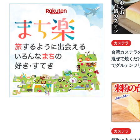
カステラ
台湾カステラ
混ぜて焼くだ
でグルテンフリ.
カステラ