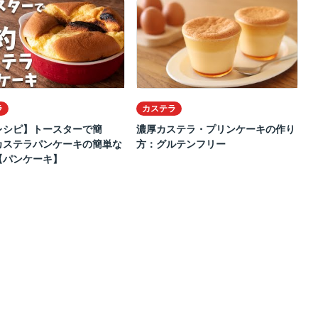
ラ
カステラ
レシピ】トースターで簡
濃厚カステラ・プリンケーキの作り
カステラパンケーキの簡単な
方：グルテンフリー
【パンケーキ】