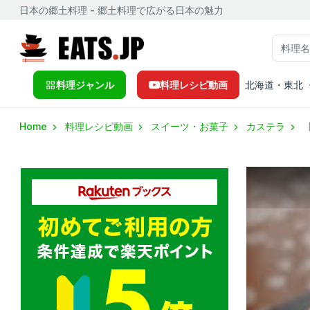
日本の郷土料理 - 郷土料理で広がる日本の魅力
料理ジャンル
料理レシピ動画
北海道・東北
Home
料理レシピ動画
スイーツ・お菓子
カステラ