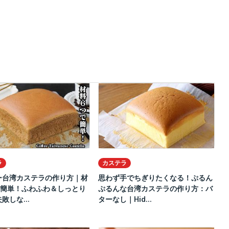
ラ
カステラ
ー台湾カステラの作り方｜材
思わず手でちぎりたくなる！ぷるん
で簡単！ふわふわ＆しっとり
ぷるんな台湾カステラの作り方：バ
敗しな...
ターなし｜Hid...