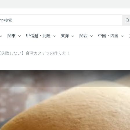
関東
甲信越・北陸
東海
関西
中国・四国
【失敗しない】台湾カステラの作り方！