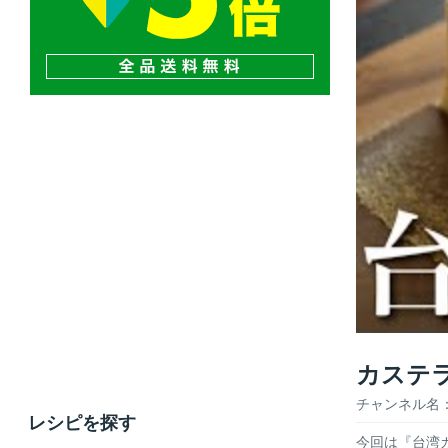
カステラ
チャンネル名
レシピを探す
今回は『台湾