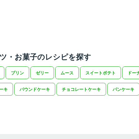
ツ・お菓子のレシピを探す
プリン
ゼリー
ムース
スイートポテト
ドー
ーキ
パウンドケーキ
チョコレートケーキ
パンケーキ