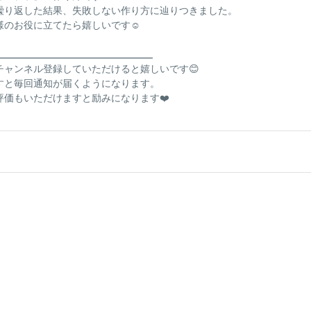
繰り返した結果、失敗しない作り方に辿りつきました。
様のお役に立てたら嬉しいです☺️
_____________________________________
チャンネル登録していただけると嬉しいです😊
押すと毎回通知が届くようになります。
評価もいただけますと励みになります❤️