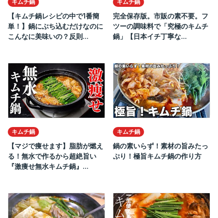
キムチ鍋
キムチ鍋
【キムチ鍋レシピの中で1番簡
完全保存版。市販の素不要。フ
単！】鍋にぶち込むだけなのに
ツーの調味料で「究極のキムチ
こんなに美味いの？反則...
鍋」【日本イチ丁寧な...
キムチ鍋
キムチ鍋
【マジで痩せます】脂肪が燃え
鍋の素いらず！素材の旨みたっ
る！無水で作るから超絶旨い
ぷり！極旨キムチ鍋の作り方
『激痩せ無水キムチ鍋』...