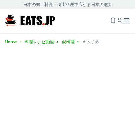
日本の郷土料理 - 郷土料理で広がる日本の魅力
Home
料理レシピ動画
鍋料理
キムチ鍋