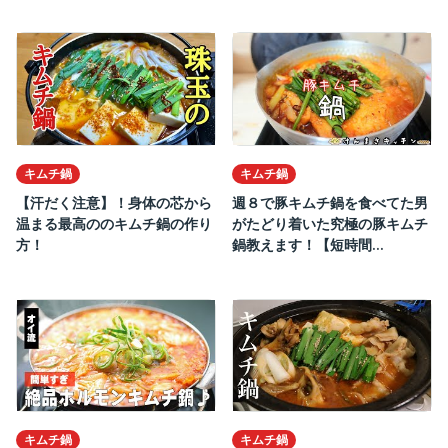
キムチ鍋
キムチ鍋
【汗だく注意】！身体の芯から
週８で豚キムチ鍋を食べてた男
温まる最高ののキムチ鍋の作り
がたどり着いた究極の豚キムチ
方！
鍋教えます！【短時間...
キムチ鍋
キムチ鍋