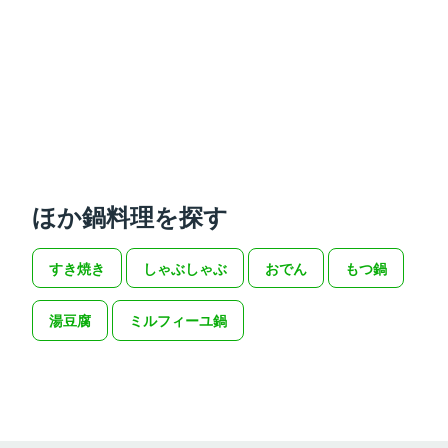
ほか鍋料理を探す
すき焼き
しゃぶしゃぶ
おでん
もつ鍋
湯豆腐
ミルフィーユ鍋