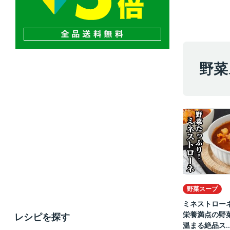
野菜
野菜スープ
ミネストロー
栄養満点の野
レシピを探す
温まる絶品ス..