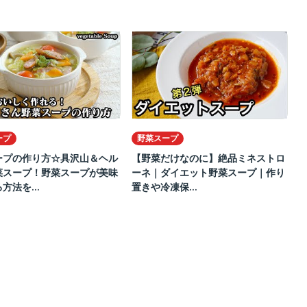
ープ
野菜スープ
ープの作り方☆具沢山＆ヘル
【野菜だけなのに】絶品ミネストロ
菜スープ！野菜スープが美味
ーネ｜ダイエット野菜スープ｜作り
方法を...
置きや冷凍保...