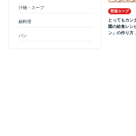
汁物・スープ
野菜スープ
とってもカン
鍋料理
園の給食レシ
ン」の作り方 ..
パン