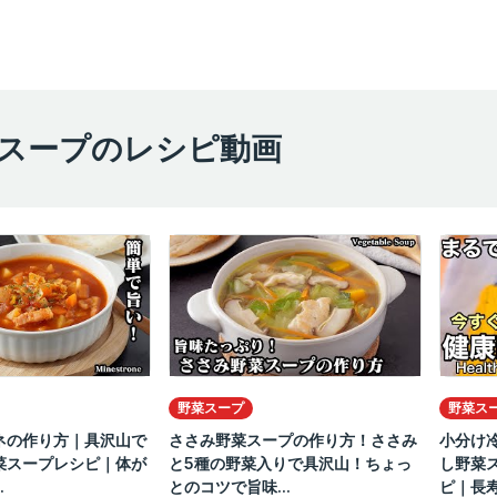
スープのレシピ動画
野菜スープ
野菜ス
ネの作り方｜具沢山で
ささみ野菜スープの作り方！ささみ
小分け
菜スープレシピ｜体が
と5種の野菜入りで具沢山！ちょっ
し野菜
.
とのコツで旨味...
ピ｜長寿