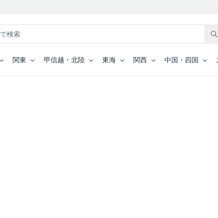
関東
甲信越・北陸
東海
関西
中国・四国