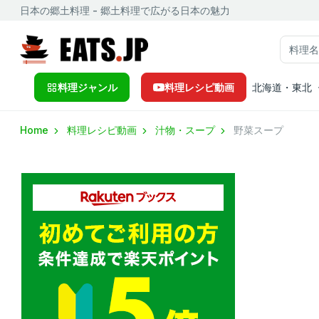
日本の郷土料理 - 郷土料理で広がる日本の魅力
料理ジャンル
料理レシピ動画
北海道・東北
Home
料理レシピ動画
汁物・スープ
野菜スープ