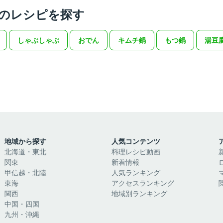
のレシピを探す
しゃぶしゃぶ
おでん
キムチ鍋
もつ鍋
湯豆
地域から探す
人気コンテンツ
北海道・東北
料理レシピ動画
関東
新着情報
甲信越・北陸
人気ランキング
東海
アクセスランキング
関西
地域別ランキング
中国・四国
九州・沖縄