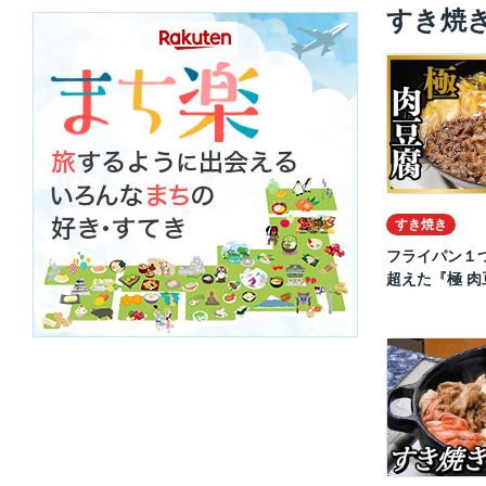
すき焼
すき焼き
フライパン１
超えた『極 