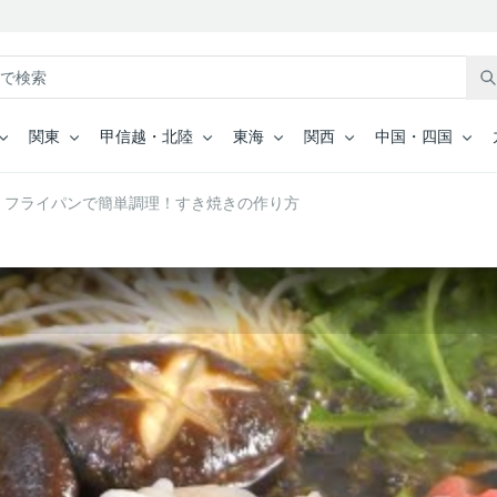
関東
甲信越・北陸
東海
関西
中国・四国
】フライパンで簡単調理！すき焼きの作り方