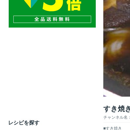
すき焼
チャンネル名
レシピを探す
■すき焼き