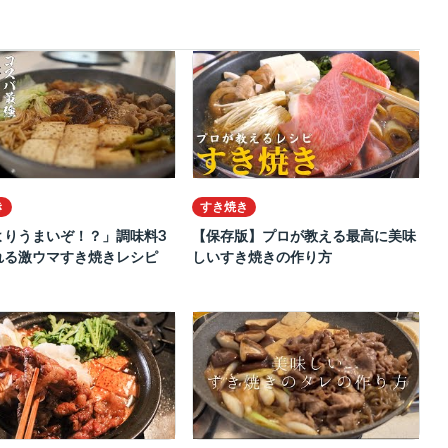
き
すき焼き
よりうまいぞ！？」調味料3
【保存版】プロが教える最高に美味
れる激ウマすき焼きレシピ
しいすき焼きの作り方