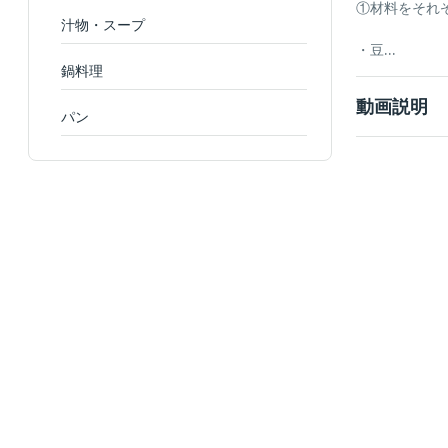
①材料をそれ
汁物・スープ
・豆...
鍋料理
動画説明
パン