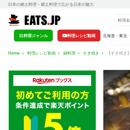
日本の郷土料理 - 郷土料理で広がる日本の魅力
料理ジャンル
料理レシピ動画
北海道・東北
Home
料理レシピ動画
鍋料理
すき焼き
【すき焼き