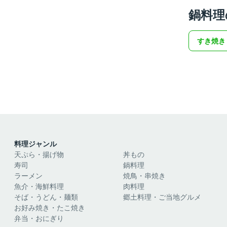
鍋料理
すき焼き
料理ジャンル
天ぷら・揚げ物
丼もの
寿司
鍋料理
ラーメン
焼鳥・串焼き
魚介・海鮮料理
肉料理
そば・うどん・麺類
郷土料理・ご当地グルメ
お好み焼き・たこ焼き
弁当・おにぎり