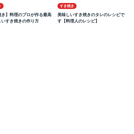
き
すき焼き
き】料理のプロが作る最高
美味しいすき焼きのタレのレシピで
しいすき焼きの作り方
す【料理人のレシピ】