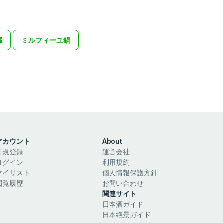
腐
ミルフィーユ鍋
アカウント
About
新規登録
運営会社
ログイン
利用規約
マイリスト
個人情報保護方針
閲覧履歴
お問い合わせ
関連サイト
日本酒ガイド
日本絶景ガイド