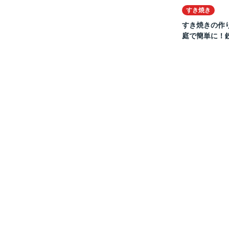
すき焼き
すき焼きの作
庭で簡単に！