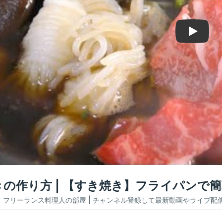
Play
きの作り方 | 【すき焼き】フライパンで
：
フリーランス料理人の部屋
| チャンネル登録して最新動画やライブ配