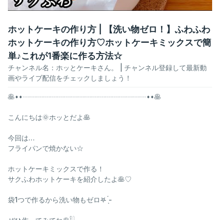
ホットケーキの作り方 | 【洗い物ゼロ！】ふわふわ
ホットケーキの作り方♡ホットケーキミックスで簡
単♪これが1番楽に作る方法☆
チャンネル名：
ホッとケーキさん。
| チャンネル登録して最新動
画やライブ配信をチェックしましょう！
🥞••┈┈┈┈┈┈┈┈┈┈┈┈┈┈┈┈┈┈••🥞
こんにちは🌞ホッとだよ🥞
今回は…
フライパンで焼かない☆
ホットケーキミックスで作る！
サクふわホットケーキを紹介したよ🥞♡
袋1つで作るから洗い物もゼロ‎𖤐 ̖́-‬