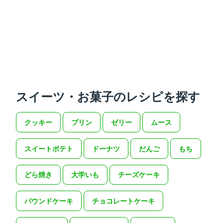
スイーツ・お菓子のレシピを探す
クッキー
プリン
ゼリー
ムース
スイートポテト
ドーナツ
だんご
もち
どら焼き
大学いも
チーズケーキ
パウンドケーキ
チョコレートケーキ