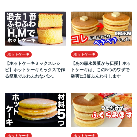
ホットケーキ
ホットケーキ
【ホットケーキミックスレシ
【あの森永製菓から伝授】ホッ
ピ】ホットケーキミックスで作
トケーキは、この5つのワザで
る簡単でふわふわなパン...
確実に3倍ふんわりします
ホットケーキ
ホットケーキ