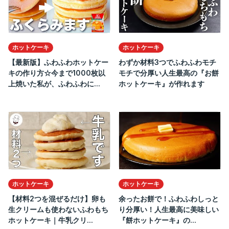
ホットケーキ
ホットケーキ
【最新版】ふわふわホットケー
わずか材料3つでふわふわモチ
キの作り方☆今まで1000枚以
モチで分厚い人生最高の『お餅
上焼いた私が、ふわふわに...
ホットケーキ』が作れます
ホットケーキ
ホットケーキ
【材料2つを混ぜるだけ】卵も
余ったお餅で！ふわふわしっと
生クリームも使わないふわもち
り分厚い！人生最高に美味しい
ホットケーキ｜牛乳クリ...
『餅ホットケーキ』の...