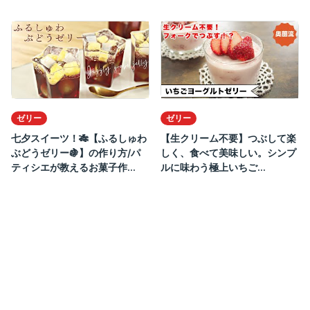
ゼリー
ゼリー
七夕スイーツ！🎋【ふるしゅわ
【生クリーム不要】つぶして楽
ぶどうゼリー🍇】の作り方/パ
しく、食べて美味しい。シンプ
ティシエが教えるお菓子作...
ルに味わう極上いちご...