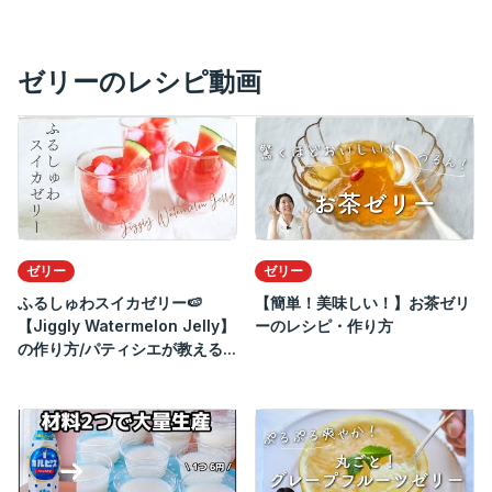
ゼリーのレシピ動画
ゼリー
ゼリー
ふるしゅわスイカゼリー🍉
【簡単！美味しい！】お茶ゼリ
【Jiggly Watermelon Jelly】
ーのレシピ・作り方
の作り方/パティシエが教える...