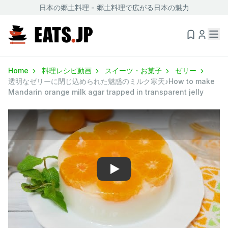
日本の郷土料理 - 郷土料理で広がる日本の魅力
Home
料理レシピ動画
スイーツ・お菓子
ゼリー
透明なゼリーに閉じ込められた魅惑のミルク寒天♪How to make
Mandarin orange milk agar trapped in transparent jelly
Play