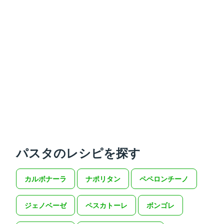
パスタのレシピを探す
カルボナーラ
ナポリタン
ペペロンチーノ
ジェノベーゼ
ペスカトーレ
ボンゴレ