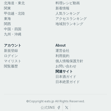
北海道・東北
料理レシピ動画
関東
新着情報
甲信越・北陸
人気ランキング
東海
アクセスランキング
関西
地域別ランキング
中国・四国
九州・沖縄
アカウント
About
新規登録
運営会社
ログイン
利用規約
マイリスト
個人情報保護方針
閲覧履歴
お問い合わせ
関連サイト
日本酒ガイド
日本絶景ガイド
©Copyright eats.jp All Rights Reserved.
公式SNS