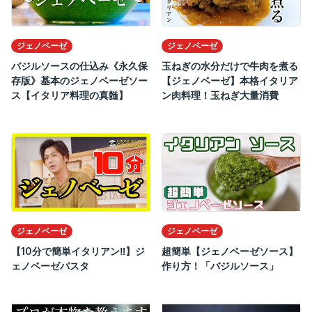
ジェノベーゼ
ジェノベーゼ
バジルソースの仕込み《永久保
玉ねぎの水分だけで牛肉を煮る
存版》基本のジェノベーゼソー
【ジェノベーゼ】本格イタリア
ス【イタリア料理の真髄】
ン肉料理！玉ねぎ大量消費
ジェノベーゼ
ジェノベーゼ
【10分で簡単イタリアン‼️】ジ
超簡単【ジェノベーゼソース】
ェノベーゼパスタ
作り方！「バジルソース」